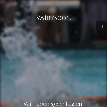
SwimSport
Wir haben geschlossen.