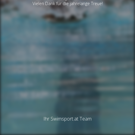
Vielen Dank für die jahrelange Treue!
Ihr Swimsport.at Team